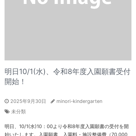
明日10/1(水)、令和8年度入園願書受付
開始！
2025年9月30日
minori-kindergarten
未分類
明日、10/1(水)10：00より令和8年度入園願書の受付を開
始いたします。入園願書、入園料・施設整備費（70,000