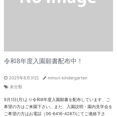
令和8年度入園願書配布中！
2025年8月31日
minori-kindergarten
未分類
9月1日(月)より令和8年度入園願書を配布しています、ご
希望の方はご来園下さい。また、入園説明・園内見学会を
ご希望の方はお電話（06-6416-4287)にてご連絡下さ