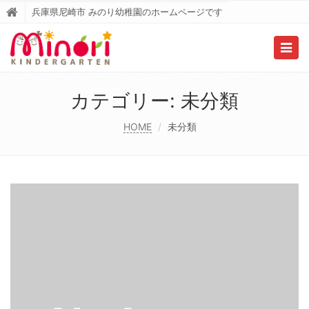
兵庫県尼崎市 みのり幼稚園のホームページです
Togg
navig
カテゴリー:
未分類
HOME
未分類